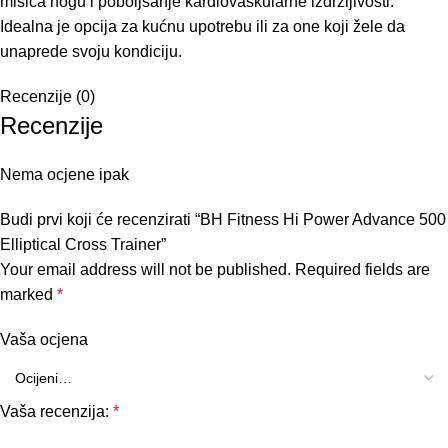
mišića nogu i poboljšanje kardiovaskularne izdržljivosti.
Idealna je opcija za kućnu upotrebu ili za one koji žele da
unaprede svoju kondiciju.
Recenzije (0)
Recenzije
Nema ocjene ipak
Budi prvi koji će recenzirati “BH Fitness Hi Power Advance 500
Elliptical Cross Trainer”
Your email address will not be published.
Required fields are
marked
*
Vaša ocjena
Vaša recenzija:
*