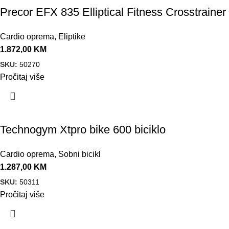
Precor EFX 835 Elliptical Fitness Crosstrainer
Cardio oprema
,
Eliptike
1.872,00
KM
SKU:
50270
Pročitaj više
Technogym Xtpro bike 600 biciklo
Cardio oprema
,
Sobni bicikl
1.287,00
KM
SKU:
50311
Pročitaj više