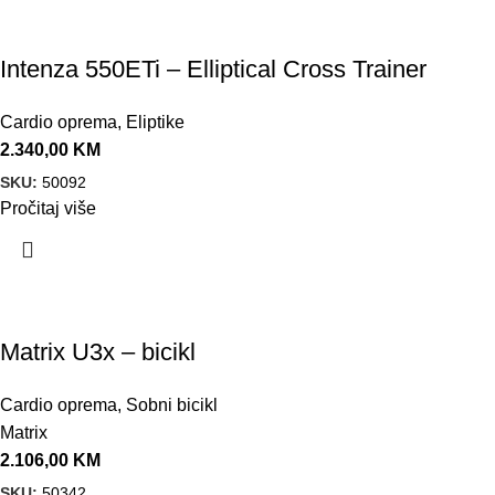
Intenza 550ETi – Elliptical Cross Trainer
Cardio oprema
,
Eliptike
2.340,00
KM
SKU:
50092
Pročitaj više
Matrix U3x – bicikl
Cardio oprema
,
Sobni bicikl
Matrix
2.106,00
KM
SKU:
50342