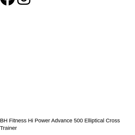
©Olymp Sport d.o.o.
BH Fitness Hi Power Advance 500 Elliptical Cross
Trainer