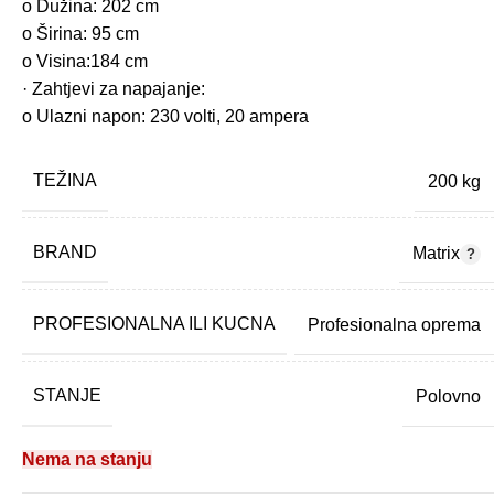
o Dužina: 202 cm
o Širina: 95 cm
o Visina:184 cm
· Zahtjevi za napajanje:
o Ulazni napon: 230 volti, 20 ampera
TEŽINA
200 kg
BRAND
Matrix
PROFESIONALNA ILI KUCNA
Profesionalna oprema
STANJE
Polovno
Nema na stanju