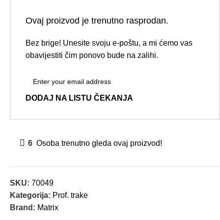
Ovaj proizvod je trenutno rasprodan.
Bez brige! Unesite svoju e-poštu, a mi ćemo vas
obavijestiti čim ponovo bude na zalihi.
DODAJ NA LISTU ČEKANJA
6
Osoba trenutno gleda ovaj proizvod!
SKU:
70049
Kategorija:
Prof. trake
Brand:
Matrix