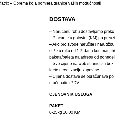
vi. Matrix – Oprema koja pomjera granice vaših mogućnosti!
DOSTAVA
– Naručenu robu dostavljamo preko
– Plaćanje u gotovini (KM) po preuz
– Ako proizvode naručite i narudžbu
stiže u roku od
1-2
dana kod manjih/
paketa/paleta na adresu od ponedel
– Sve cijene na web stranici su be
idete u realizaciju kupovine
– Cijena dostave se obračunava po 
uračunatim PDV.
CJENOVNIK USLUGA
PAKET
0-25kg 10,00 KM