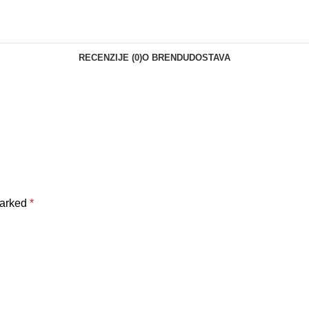
RECENZIJE (0)
O BRENDU
DOSTAVA
marked
*