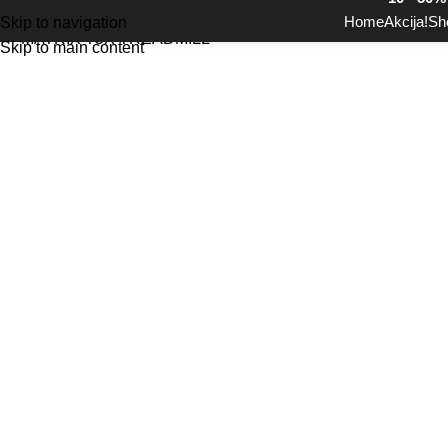
Click to enlarge
Akcija!
Home
Akcija!
Sh
Skip to navigation
Skip to main content