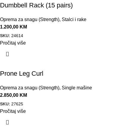
Dumbbell Rack (15 pairs)
Oprema za snagu (Strength)
,
Stalci i rake
1.200,00
KM
SKU:
24614
Pročitaj više
Prone Leg Curl
Oprema za snagu (Strength)
,
Single mašine
2.850,00
KM
SKU:
27625
Pročitaj više