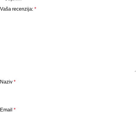
Vaša recenzija:
*
Naziv
*
Email
*