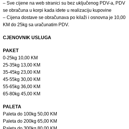
– Sve cijene na web stranici su bez uključenog PDV-a, PDV
se obračuna u korpi kada idete u realizaciju kupovine
– Cijena dostave se obračunava po kilaži i osnovna je 10,00
KM do 25kg sa uračunatim PDV.
CJENOVNIK USLUGA
PAKET
0-25kg 10,00 KM
25-35kg 13,00 KM
35-45kg 23,00 KM
45-55kg 30,00 KM
55-65kg 36,00 KM
65-80kg 45,00 KM
PALETA
Paleta do 100kg 50,00 KM
Paleta do 200kg 65,00 KM
Paleta do 300kg 80,00 KM