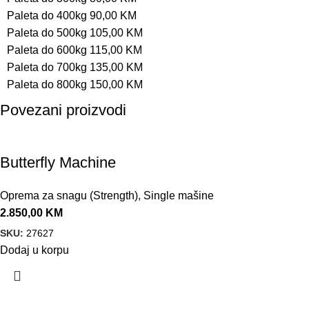
Paleta do 400kg 90,00 KM
Paleta do 500kg 105,00 KM
Paleta do 600kg 115,00 KM
Paleta do 700kg 135,00 KM
Paleta do 800kg 150,00 KM
Povezani proizvodi
Butterfly Machine
Oprema za snagu (Strength)
,
Single mašine
2.850,00
KM
SKU:
27627
Dodaj u korpu