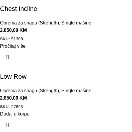
Chest Incline
Oprema za snagu (Strength)
,
Single mašine
2.850,00
KM
SKU:
51308
Pročitaj više
Low Row
Oprema za snagu (Strength)
,
Single mašine
2.850,00
KM
SKU:
27693
Dodaj u korpu