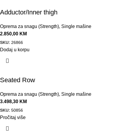
Adductor/Inner thigh
Oprema za snagu (Strength)
,
Single mašine
2.850,00
KM
SKU:
26866
Dodaj u korpu
Seated Row
Oprema za snagu (Strength)
,
Single mašine
3.498,30
KM
SKU:
50856
Pročitaj više