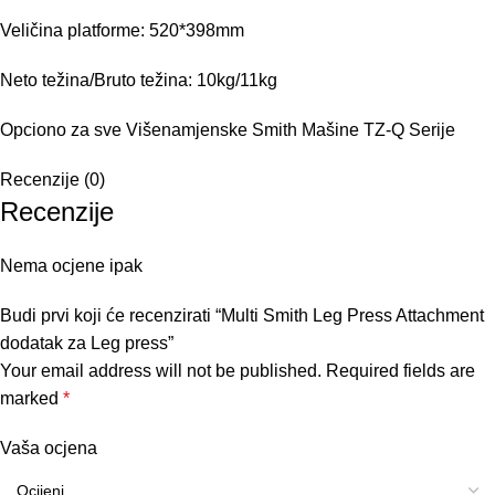
Veličina platforme: 520*398mm
Neto težina/Bruto težina: 10kg/11kg
Opciono za sve Višenamjenske Smith Mašine TZ-Q Serije
Recenzije (0)
Recenzije
Nema ocjene ipak
Budi prvi koji će recenzirati “Multi Smith Leg Press Attachment
dodatak za Leg press”
Your email address will not be published.
Required fields are
marked
*
Vaša ocjena