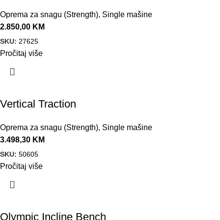
Oprema za snagu (Strength)
,
Single mašine
2.850,00
KM
SKU:
27625
Pročitaj više
Vertical Traction
Oprema za snagu (Strength)
,
Single mašine
3.498,30
KM
SKU:
50605
Pročitaj više
Olympic Incline Bench