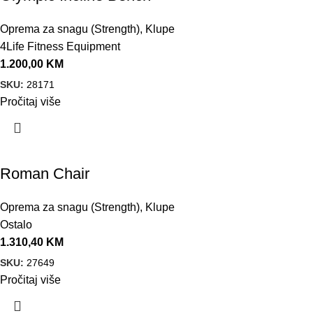
Oprema za snagu (Strength)
,
Klupe
4Life Fitness Equipment
1.200,00
KM
SKU:
28171
Pročitaj više
Roman Chair
Oprema za snagu (Strength)
,
Klupe
Ostalo
1.310,40
KM
SKU:
27649
Pročitaj više