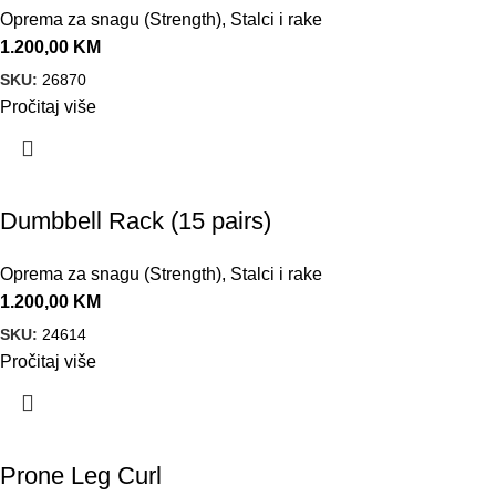
Oprema za snagu (Strength)
,
Stalci i rake
1.200,00
KM
SKU:
26870
Pročitaj više
Dumbbell Rack (15 pairs)
Oprema za snagu (Strength)
,
Stalci i rake
1.200,00
KM
SKU:
24614
Pročitaj više
Prone Leg Curl