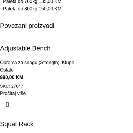
Paleta do 700kg 135,00 KM
Paleta do 800kg 150,00 KM
Povezani proizvodi
Adjustable Bench
Oprema za snagu (Strength)
,
Klupe
Ostalo
990,00
KM
SKU:
27647
Pročitaj više
Squat Rack