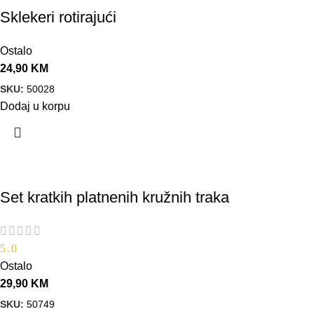
Sklekeri rotirajući
Ostalo
24,90
KM
SKU:
50028
Dodaj u korpu
Set kratkih platnenih kružnih traka
5.0
Ostalo
29,90
KM
SKU:
50749