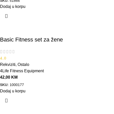
SKU:
51866
Dodaj u korpu
Basic Fitness set za žene
4.0
Rekviziti
,
Ostalo
4Life Fitness Equipment
42,00
KM
SKU:
1000177
Dodaj u korpu