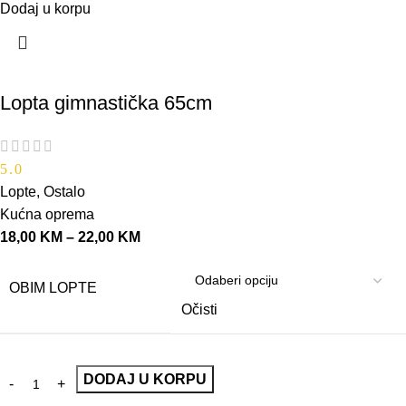
Dodaj u korpu
Lopta gimnastička 65cm
5.0
Lopte
,
Ostalo
Kućna oprema
18,00
KM
–
22,00
KM
OBIM LOPTE
Očisti
DODAJ U KORPU