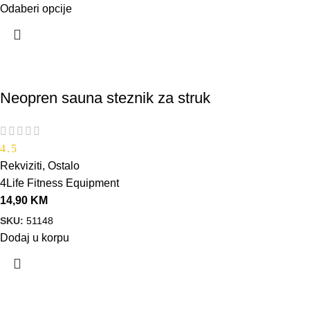
Odaberi opcije
Neopren sauna steznik za struk
4.5
Rekviziti
,
Ostalo
4Life Fitness Equipment
14,90
KM
SKU:
51148
Dodaj u korpu