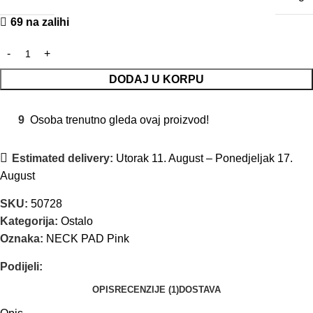
69 na zalihi
DODAJ U KORPU
9
Osoba trenutno gleda ovaj proizvod!
Estimated delivery:
Utorak 11. August – Ponedjeljak 17.
August
SKU:
50728
Kategorija:
Ostalo
Oznaka:
NECK PAD Pink
Podijeli:
OPIS
RECENZIJE (1)
DOSTAVA