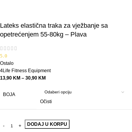
Lateks elastična traka za vježbanje sa
opetrećenjem 55-80kg – Plava
5.0
Ostalo
4Life Fitness Equipment
13,90
KM
–
30,90
KM
BOJA
Očisti
DODAJ U KORPU