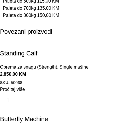
Paleta do 600kg 115,00 KM
Paleta do 700kg 135,00 KM
Paleta do 800kg 150,00 KM
Povezani proizvodi
Standing Calf
Oprema za snagu (Strength)
,
Single mašine
2.850,00
KM
SKU:
50068
Pročitaj više
Butterfly Machine