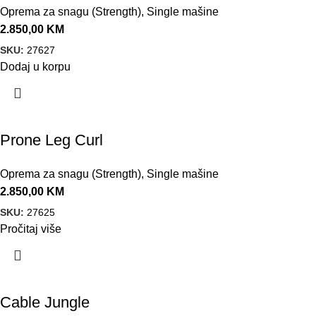
Oprema za snagu (Strength)
,
Single mašine
2.850,00
KM
SKU:
27627
Dodaj u korpu
Prone Leg Curl
Oprema za snagu (Strength)
,
Single mašine
2.850,00
KM
SKU:
27625
Pročitaj više
Cable Jungle