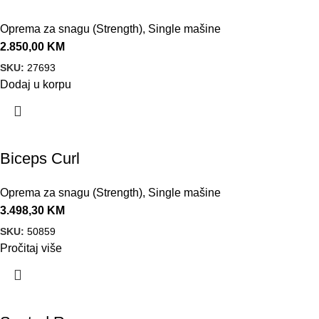
Oprema za snagu (Strength)
,
Single mašine
2.850,00
KM
SKU:
27693
Dodaj u korpu
Biceps Curl
Oprema za snagu (Strength)
,
Single mašine
3.498,30
KM
SKU:
50859
Pročitaj više