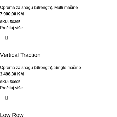
Oprema za snagu (Strength)
,
Multi mašine
7.900,00
KM
SKU:
50395
Pročitaj više
Vertical Traction
Oprema za snagu (Strength)
,
Single mašine
3.498,30
KM
SKU:
50605
Pročitaj više
Low Row