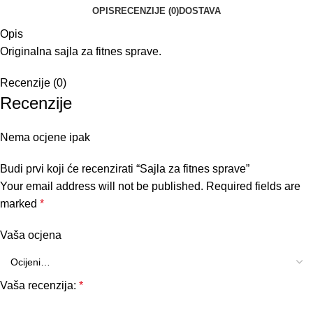
OPIS
RECENZIJE (0)
DOSTAVA
Opis
Originalna sajla za fitnes sprave.
Recenzije (0)
Recenzije
Nema ocjene ipak
Budi prvi koji će recenzirati “Sajla za fitnes sprave”
Your email address will not be published.
Required fields are
marked
*
Vaša ocjena
Vaša recenzija:
*