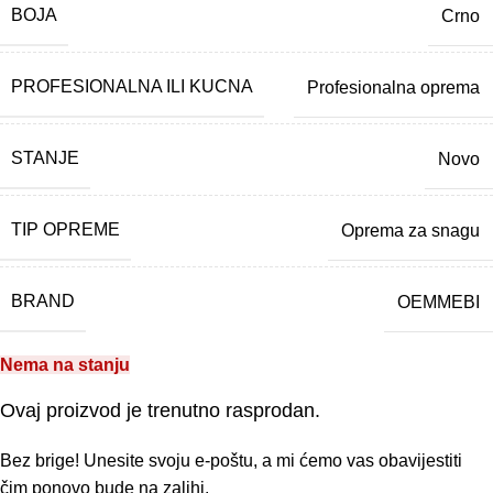
BOJA
Crno
PROFESIONALNA ILI KUCNA
Profesionalna oprema
STANJE
Novo
TIP OPREME
Oprema za snagu
BRAND
OEMMEBI
Nema na stanju
Ovaj proizvod je trenutno rasprodan.
Bez brige! Unesite svoju e-poštu, a mi ćemo vas obavijestiti
čim ponovo bude na zalihi.