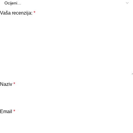
Vaša recenzija:
*
Naziv
*
Email
*