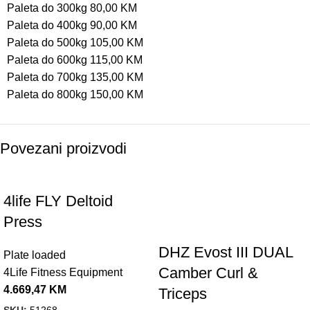
Paleta do 300kg 80,00 KM
Paleta do 400kg 90,00 KM
Paleta do 500kg 105,00 KM
Paleta do 600kg 115,00 KM
Paleta do 700kg 135,00 KM
Paleta do 800kg 150,00 KM
Povezani proizvodi
4life FLY Deltoid
Press
DHZ Evost III DUAL
Plate loaded
Camber Curl &
4Life Fitness Equipment
4.669,47
KM
Triceps
SKU:
51268