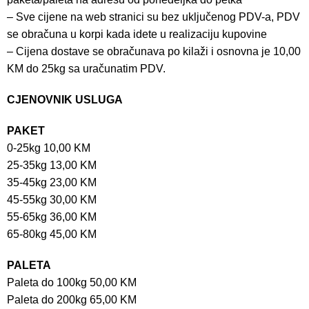
– Sve cijene na web stranici su bez uključenog PDV-a, PDV
se obračuna u korpi kada idete u realizaciju kupovine
– Cijena dostave se obračunava po kilaži i osnovna je 10,00
KM do 25kg sa uračunatim PDV.
CJENOVNIK USLUGA
PAKET
0-25kg 10,00 KM
25-35kg 13,00 KM
35-45kg 23,00 KM
45-55kg 30,00 KM
55-65kg 36,00 KM
65-80kg 45,00 KM
PALETA
Paleta do 100kg 50,00 KM
Paleta do 200kg 65,00 KM