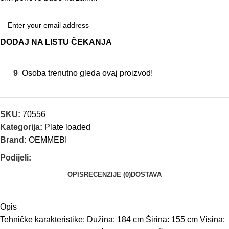
DODAJ NA LISTU ČEKANJA
9
Osoba trenutno gleda ovaj proizvod!
SKU:
70556
Kategorija:
Plate loaded
Brand:
OEMMEBI
Podijeli:
OPIS
RECENZIJE (0)
DOSTAVA
Opis
Tehničke karakteristike: Dužina: 184 cm Širina: 155 cm Visina: