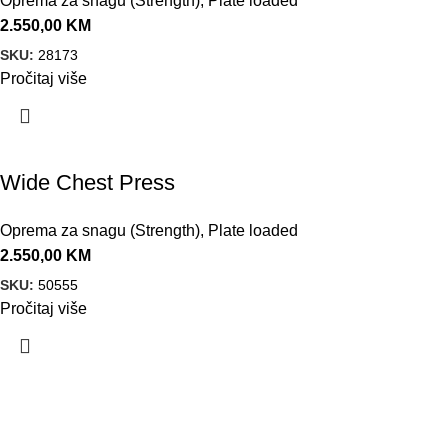
Oprema za snagu (Strength)
,
Plate loaded
2.550,00
KM
SKU:
28173
Pročitaj više
Wide Chest Press
Oprema za snagu (Strength)
,
Plate loaded
2.550,00
KM
SKU:
50555
Pročitaj više
VELEPRODAJA