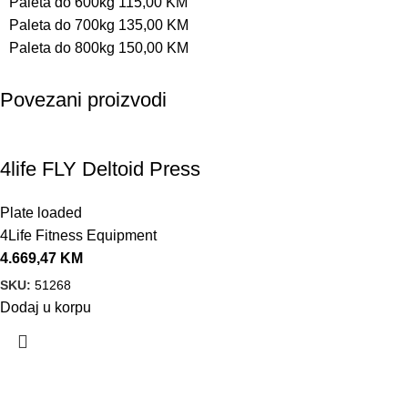
Paleta do 600kg 115,00 KM
Paleta do 700kg 135,00 KM
Paleta do 800kg 150,00 KM
Povezani proizvodi
4life FLY Deltoid Press
Plate loaded
4Life Fitness Equipment
4.669,47
KM
SKU:
51268
Dodaj u korpu