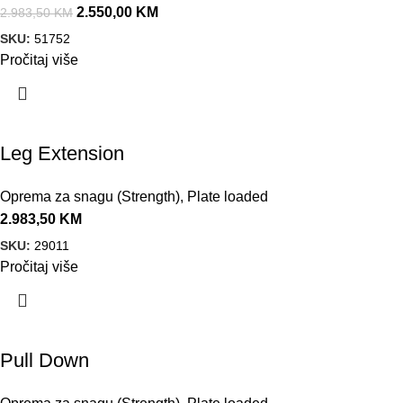
2.550,00
KM
2.983,50
KM
SKU:
51752
Pročitaj više
Leg Extension
Oprema za snagu (Strength)
,
Plate loaded
2.983,50
KM
SKU:
29011
Pročitaj više
Pull Down