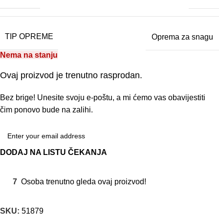
TIP OPREME
Oprema za snagu
Nema na stanju
Ovaj proizvod je trenutno rasprodan.
Bez brige! Unesite svoju e-poštu, a mi ćemo vas obavijestiti
čim ponovo bude na zalihi.
DODAJ NA LISTU ČEKANJA
7
Osoba trenutno gleda ovaj proizvod!
SKU:
51879