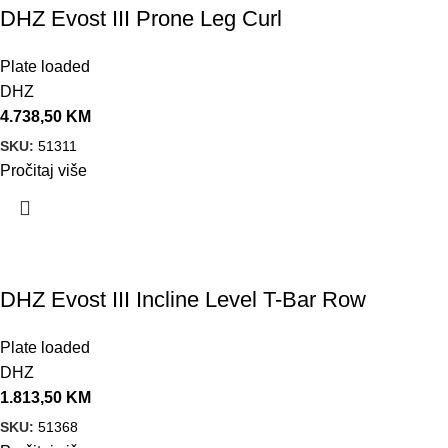
DHZ Evost III Prone Leg Curl
Plate loaded
DHZ
4.738,50
KM
SKU:
51311
Pročitaj više
DHZ Evost III Incline Level T-Bar Row
Plate loaded
DHZ
1.813,50
KM
SKU:
51368