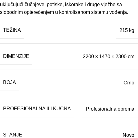
uključujući čučnjeve, potiske, iskorake i druge vježbe sa
slobodnim opterećenjem u kontrolisanom sistemu vođenja.
TEŽINA
215 kg
DIMENZIJE
2200 × 1470 × 2300 cm
BOJA
Crno
PROFESIONALNA ILI KUCNA
Profesionalna oprema
STANJE
Novo