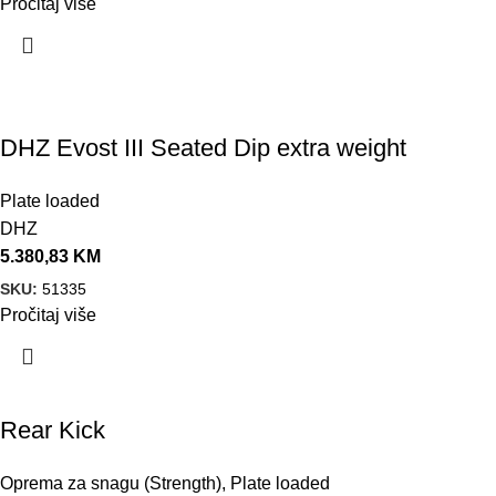
Pročitaj više
DHZ Evost III Seated Dip extra weight
Plate loaded
DHZ
5.380,83
KM
SKU:
51335
Pročitaj više
Akcija!
Rear Kick
Oprema za snagu (Strength)
,
Plate loaded