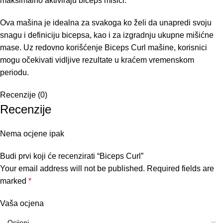
maksimalno aktiviraju biceps mišići.
Ova mašina je idealna za svakoga ko želi da unapredi svoju
snagu i definiciju bicepsa, kao i za izgradnju ukupne mišićne
mase. Uz redovno korišćenje Biceps Curl mašine, korisnici
mogu očekivati vidljive rezultate u kraćem vremenskom
periodu.
Recenzije (0)
Recenzije
Nema ocjene ipak
Budi prvi koji će recenzirati “Biceps Curl”
Your email address will not be published.
Required fields are
marked
*
Vaša ocjena