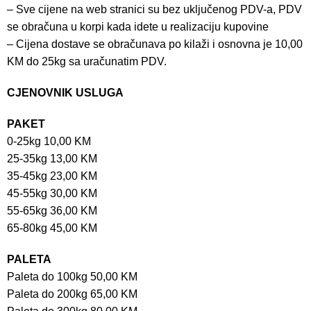
– Sve cijene na web stranici su bez uključenog PDV-a, PDV
se obračuna u korpi kada idete u realizaciju kupovine
– Cijena dostave se obračunava po kilaži i osnovna je 10,00
KM do 25kg sa uračunatim PDV.
CJENOVNIK USLUGA
PAKET
0-25kg 10,00 KM
25-35kg 13,00 KM
35-45kg 23,00 KM
45-55kg 30,00 KM
55-65kg 36,00 KM
65-80kg 45,00 KM
PALETA
Paleta do 100kg 50,00 KM
Paleta do 200kg 65,00 KM