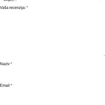
Vaša recenzija:
*
Naziv
*
Email
*