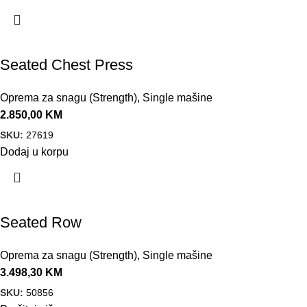
Seated Chest Press
Oprema za snagu (Strength)
,
Single mašine
2.850,00
KM
SKU:
27619
Dodaj u korpu
Seated Row
Oprema za snagu (Strength)
,
Single mašine
3.498,30
KM
SKU:
50856