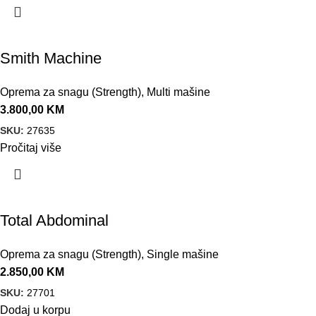
Smith Machine
Oprema za snagu (Strength)
,
Multi mašine
3.800,00
KM
SKU:
27635
Pročitaj više
Total Abdominal
Oprema za snagu (Strength)
,
Single mašine
2.850,00
KM
SKU:
27701
Dodaj u korpu