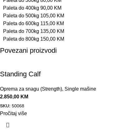
Paleta do 300kg 80,00 KM
Paleta do 400kg 90,00 KM
Paleta do 500kg 105,00 KM
Paleta do 600kg 115,00 KM
Paleta do 700kg 135,00 KM
Paleta do 800kg 150,00 KM
Povezani proizvodi
Standing Calf
Oprema za snagu (Strength)
,
Single mašine
2.850,00
KM
SKU:
50068
Pročitaj više