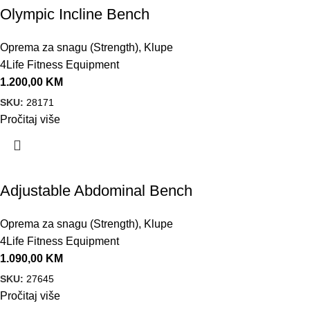
Olympic Incline Bench
Oprema za snagu (Strength)
,
Klupe
4Life Fitness Equipment
1.200,00
KM
SKU:
28171
Pročitaj više
Adjustable Abdominal Bench
Oprema za snagu (Strength)
,
Klupe
4Life Fitness Equipment
1.090,00
KM
SKU:
27645
Pročitaj više