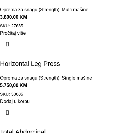
Oprema za snagu (Strength)
,
Multi mašine
3.800,00
KM
SKU:
27635
Pročitaj više
Horizontal Leg Press
Oprema za snagu (Strength)
,
Single mašine
5.750,00
KM
SKU:
50085
Dodaj u korpu
Total Abdominal