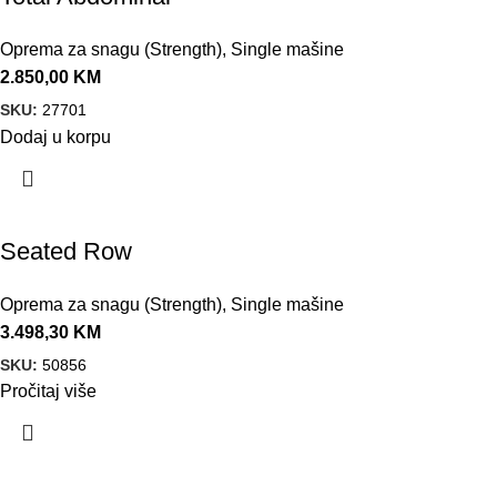
Oprema za snagu (Strength)
,
Single mašine
2.850,00
KM
SKU:
27701
Dodaj u korpu
Seated Row
Oprema za snagu (Strength)
,
Single mašine
3.498,30
KM
SKU:
50856
Pročitaj više