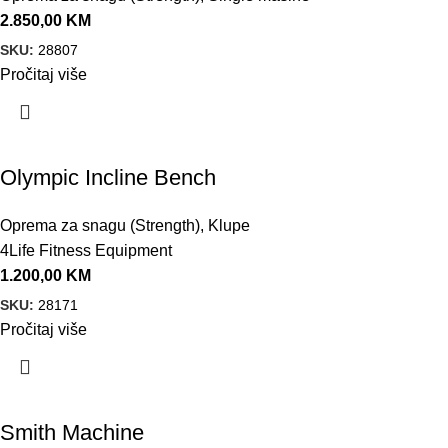
2.850,00
KM
SKU:
28807
Pročitaj više
Olympic Incline Bench
Oprema za snagu (Strength)
,
Klupe
4Life Fitness Equipment
1.200,00
KM
SKU:
28171
Pročitaj više
Smith Machine