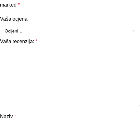
marked
*
Vaša ocjena
Vaša recenzija:
*
Naziv
*