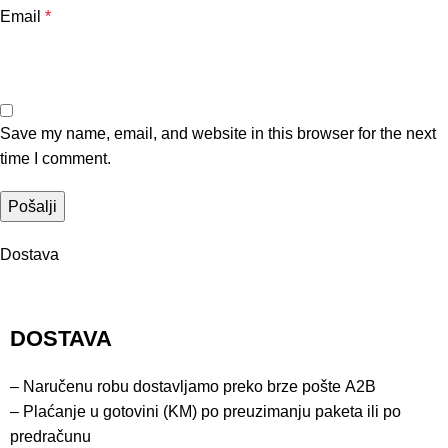
Email
*
Save my name, email, and website in this browser for the next
time I comment.
Dostava
DOSTAVA
– Naručenu robu dostavljamo preko brze pošte
A2B
– Plaćanje u gotovini (KM) po preuzimanju paketa ili po
predračunu