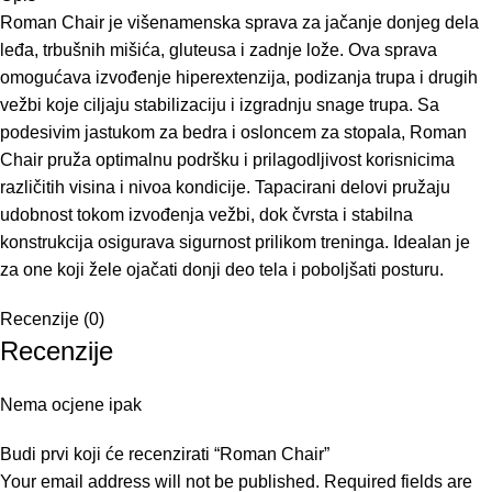
Roman Chair je višenamenska sprava za jačanje donjeg dela
leđa, trbušnih mišića, gluteusa i zadnje lože. Ova sprava
omogućava izvođenje hiperextenzija, podizanja trupa i drugih
vežbi koje ciljaju stabilizaciju i izgradnju snage trupa. Sa
podesivim jastukom za bedra i osloncem za stopala, Roman
Chair pruža optimalnu podršku i prilagodljivost korisnicima
različitih visina i nivoa kondicije. Tapacirani delovi pružaju
udobnost tokom izvođenja vežbi, dok čvrsta i stabilna
konstrukcija osigurava sigurnost prilikom treninga. Idealan je
za one koji žele ojačati donji deo tela i poboljšati posturu.
Recenzije (0)
Recenzije
Nema ocjene ipak
Budi prvi koji će recenzirati “Roman Chair”
Your email address will not be published.
Required fields are