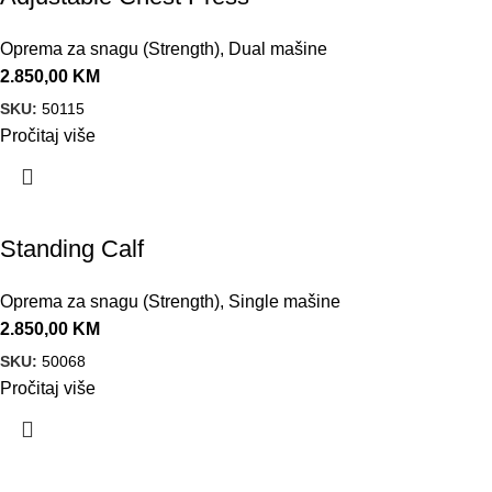
Oprema za snagu (Strength)
,
Dual mašine
2.850,00
KM
SKU:
50115
Pročitaj više
Standing Calf
Oprema za snagu (Strength)
,
Single mašine
2.850,00
KM
SKU:
50068
Pročitaj više