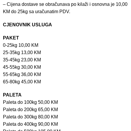
– Cijena dostave se obračunava po kilaži i osnovna je 10,00
KM do 25kg sa uračunatim PDV.
CJENOVNIK USLUGA
PAKET
0-25kg 10,00 KM
25-35kg 13,00 KM
35-45kg 23,00 KM
45-55kg 30,00 KM
55-65kg 36,00 KM
65-80kg 45,00 KM
PALETA
Paleta do 100kg 50,00 KM
Paleta do 200kg 65,00 KM
Paleta do 300kg 80,00 KM
Paleta do 400kg 90,00 KM