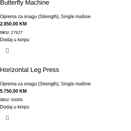
Butterfly Machine
Oprema za snagu (Strength)
,
Single mašine
2.850,00
KM
SKU:
27627
Dodaj u korpu
Horizontal Leg Press
Oprema za snagu (Strength)
,
Single mašine
5.750,00
KM
SKU:
50085
Dodaj u korpu