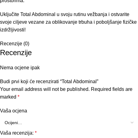
prostorima.
Uključite Total Abdominal u svoju rutinu vežbanja i ostvarite
svoje ciljeve vezane za oblikovanje trbuha i poboljšanje fizičke
izdržljivosti!
Recenzije (0)
Recenzije
Nema ocjene ipak
Budi prvi koji će recenzirati “Total Abdominal”
Your email address will not be published.
Required fields are
marked
*
Vaša ocjena
Vaša recenzija:
*