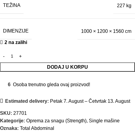
TEŽINA
227 kg
DIMENZIJE
1000 × 1200 × 1560 cm
2 na zalihi
DODAJ U KORPU
6
Osoba trenutno gleda ovaj proizvod!
Estimated delivery:
Petak 7. August – Četvrtak 13. August
SKU:
27701
Kategorije:
Oprema za snagu (Strength)
,
Single mašine
Oznaka:
Total Abdominal