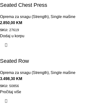
Seated Chest Press
Oprema za snagu (Strength)
,
Single mašine
2.850,00
KM
SKU:
27619
Dodaj u korpu
Seated Row
Oprema za snagu (Strength)
,
Single mašine
3.498,30
KM
SKU:
50856
Pročitaj više