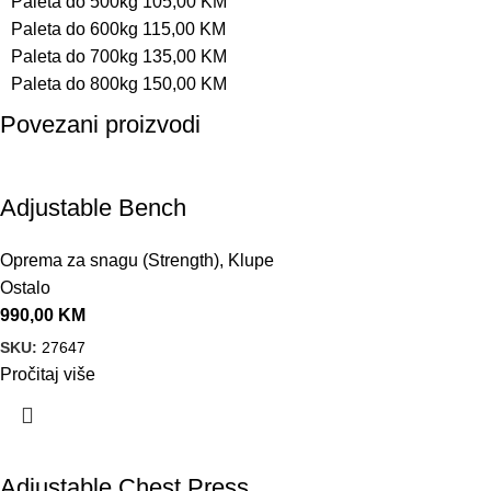
Paleta do 500kg 105,00 KM
Paleta do 600kg 115,00 KM
Paleta do 700kg 135,00 KM
Paleta do 800kg 150,00 KM
Povezani proizvodi
Adjustable Bench
Oprema za snagu (Strength)
,
Klupe
Ostalo
990,00
KM
SKU:
27647
Pročitaj više
Adjustable Chest Press