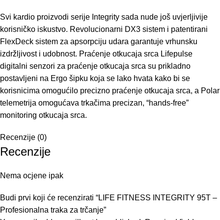
Svi kardio proizvodi serije Integrity sada nude još uvjerljivije
korisničko iskustvo. Revolucionarni DX3 sistem i patentirani
FlexDeck sistem za apsorpciju udara garantuje vrhunsku
izdržljivost i udobnost. Praćenje otkucaja srca Lifepulse
digitalni senzori za praćenje otkucaja srca su prikladno
postavljeni na Ergo šipku koja se lako hvata kako bi se
korisnicima omogućilo precizno praćenje otkucaja srca, a Polar
telemetrija omogućava trkačima precizan, “hands-free”
monitoring otkucaja srca.
Recenzije (0)
Recenzije
Nema ocjene ipak
Budi prvi koji će recenzirati “LIFE FITNESS INTEGRITY 95T –
Profesionalna traka za trčanje”