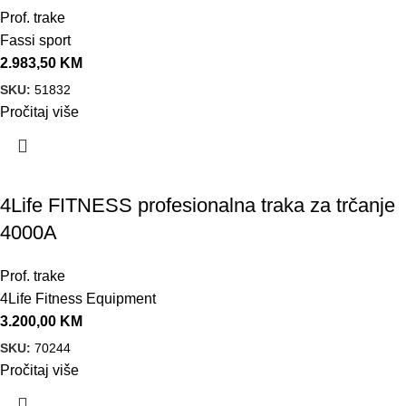
Prof. trake
Fassi sport
2.983,50
KM
SKU:
51832
Pročitaj više
4Life FITNESS profesionalna traka za trčanje
4000A
Prof. trake
4Life Fitness Equipment
3.200,00
KM
SKU:
70244
Pročitaj više