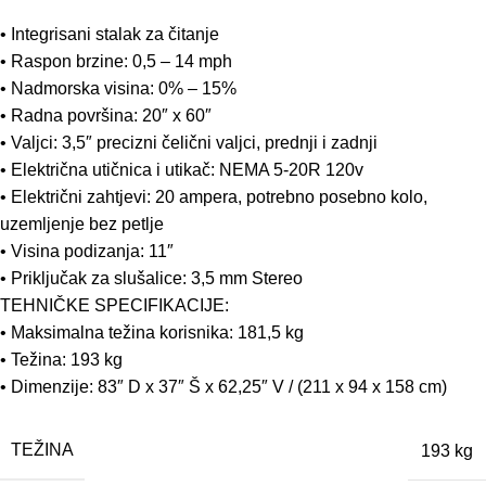
• Integrisani stalak za čitanje
• Raspon brzine: 0,5 – 14 mph
• Nadmorska visina: 0% – 15%
• Radna površina: 20″ x 60″
• Valjci: 3,5″ precizni čelični valjci, prednji i zadnji
• Električna utičnica i utikač: NEMA 5-20R 120v
• Električni zahtjevi: 20 ampera, potrebno posebno kolo,
uzemljenje bez petlje
• Visina podizanja: 11″
• Priključak za slušalice: 3,5 mm Stereo
TEHNIČKE SPECIFIKACIJE:
• Maksimalna težina korisnika: 181,5 kg
• Težina: 193 kg
• Dimenzije: 83″ D x 37″ Š x 62,25″ V / (211 x 94 x 158 cm)
TEŽINA
193 kg