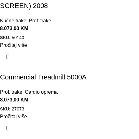
SCREEN) 2008
Kućne trake
,
Prof. trake
8.073,00
KM
SKU:
50140
Pročitaj više
Commercial Treadmill 5000A
Prof. trake
,
Cardio oprema
8.073,00
KM
SKU:
27673
Pročitaj više