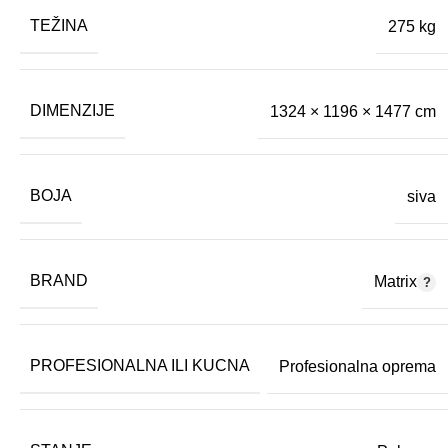
TEŽINA
275 kg
DIMENZIJE
1324 × 1196 × 1477 cm
BOJA
siva
BRAND
Matrix
PROFESIONALNA ILI KUCNA
Profesionalna oprema