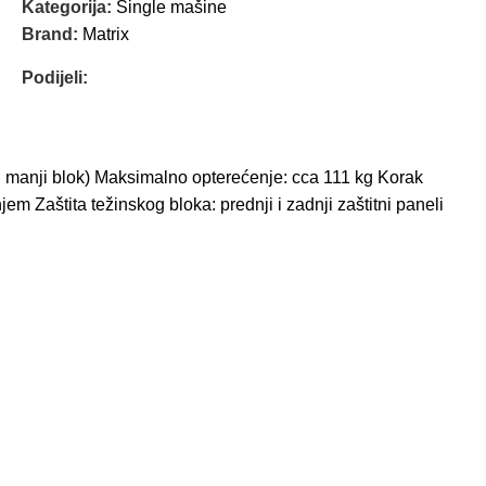
Kategorija:
Single mašine
Brand:
Matrix
Podijeli:
 i manji blok) Maksimalno opterećenje: cca 111 kg Korak
m Zaštita težinskog bloka: prednji i zadnji zaštitni paneli