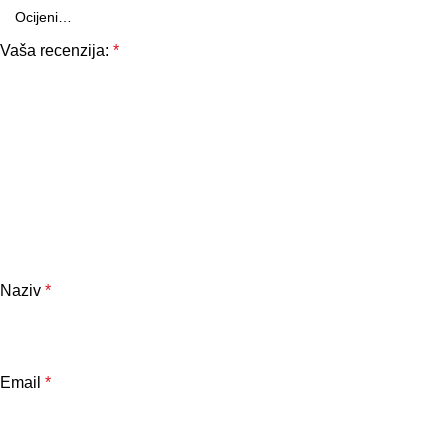
Vaša recenzija:
*
Naziv
*
Email
*