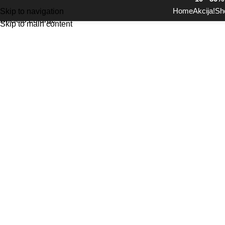
Home
Akcija!
Sh
Skip to navigation
Click to enlarge
Skip to main content