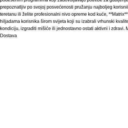
prepoznatljiv po svojoj posvećenosti pružanju najboljeg korisn
teretanu ili želite profesionalni nivo opreme kod kuće, **Matrix*
hiljadama korisnika širom svijeta koji su izabrali vrhunski kvalit
kondiciju, izgraditi mišiće ili jednostavno ostati aktivni i zdra
Dostava