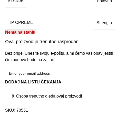
STANJE
Polovno
TIP OPREME
Strength
Nema na stanju
Ovaj proizvod je trenutno rasprodan.
Bez brige! Unesite svoju e-poštu, a mi ćemo vas obavijestiti
čim ponovo bude na zalihi.
DODAJ NA LISTU ČEKANJA
9
Osoba trenutno gleda ovaj proizvod!
SKU:
70551