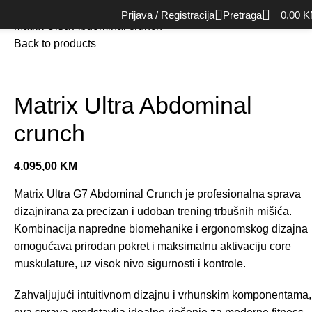
Početna
Oprema za snagu (Strength)
Single mašine
Prijava / Registracija
Pretraga
0,00
K
Matrix Ultra Abdominal crunch
Back to products
Matrix Ultra Abdominal
crunch
4.095,00
KM
Matrix Ultra G7 Abdominal Crunch je profesionalna sprava
dizajnirana za precizan i udoban trening trbušnih mišića.
Kombinacija napredne biomehanike i ergonomskog dizajna
omogućava prirodan pokret i maksimalnu aktivaciju core
muskulature, uz visok nivo sigurnosti i kontrole.
Zahvaljujući intuitivnom dizajnu i vrhunskim komponentama,