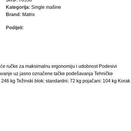
Kategorija:
Single mašine
Brand:
Matrix
Podijeli:
tirajuće ručke za maksimalnu ergonomiju i udobnost Podesivi
dešavanje uz jasno označene tačke podešavanja Tehničke
a 246 kg Težinski blok: standardni: 72 kg pojačani: 104 kg Korak