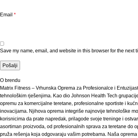
Email
*
Save my name, email, and website in this browser for the next 
O brendu
Matrix Fitness – Vrhunska Oprema za Profesionalce i Entuzijaste
tehnološkim rješenjima. Kao dio Johnson Health Tech grupacije, j
opremu za komercijalne teretane, profesionalne sportiste i kućne 
inovacijama. Njihova oprema integriše najnovije tehnološke mo
korisnicima da prate napredak, prilagode svoje treninge i ostvar
asortiman proizvoda, od profesionalnih sprava za teretane do op
pruža rešenja koja odgovaraju vašim potrebama. Naša oprema kom