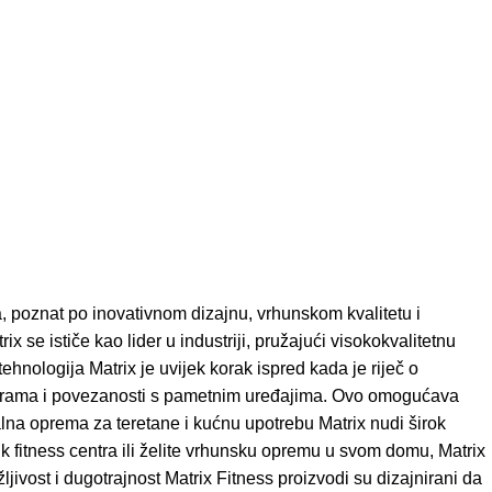
a, poznat po inovativnom dizajnu, vrhunskom kvalitetu i
se ističe kao lider u industriji, pružajući visokokvalitetnu
ehnologija Matrix je uvijek korak ispred kada je riječ o
programa i povezanosti s pametnim uređajima. Ovo omogućava
alna oprema za teretane i kućnu upotrebu Matrix nudi širok
k fitness centra ili želite vrhunsku opremu u svom domu, Matrix
ost i dugotrajnost Matrix Fitness proizvodi su dizajnirani da