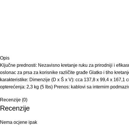
Opis
Ključne prednosti: Nezavisno kretanje ruku za prirodniji i efika
oslonac za prsa za korisnike različite građe Glatko i tiho kr
karakteristike: Dimenzije (D x Š x V): cca 137,8 x 99,4 x 167,1
opterećenja: 2,3 kg (5 lbs) Prenos: kablovi sa internim podmazi
Recenzije (0)
Recenzije
Nema ocjene ipak