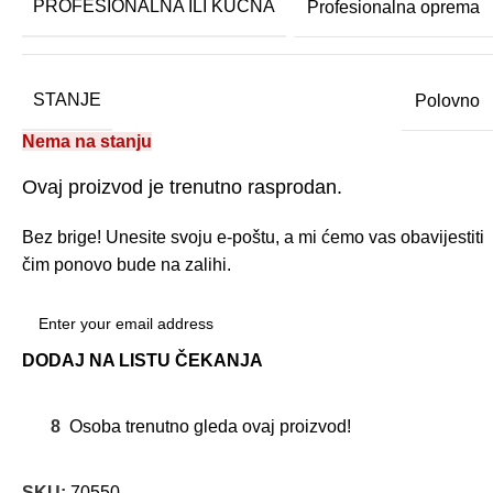
PROFESIONALNA ILI KUCNA
Profesionalna oprema
STANJE
Polovno
Nema na stanju
Ovaj proizvod je trenutno rasprodan.
Bez brige! Unesite svoju e-poštu, a mi ćemo vas obavijestiti
čim ponovo bude na zalihi.
DODAJ NA LISTU ČEKANJA
8
Osoba trenutno gleda ovaj proizvod!
SKU:
70550