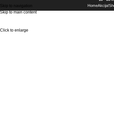
Home
Akcija!
Sh
Skip to navigation
Skip to main content
Click to enlarge