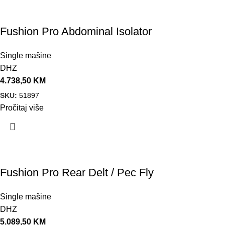
Fushion Pro Abdominal Isolator
Single mašine
DHZ
4.738,50
KM
SKU:
51897
Pročitaj više
Fushion Pro Rear Delt / Pec Fly
Single mašine
DHZ
5.089,50
KM