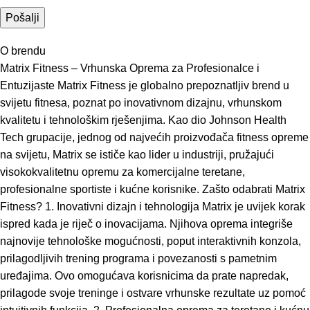
O brendu
Matrix Fitness – Vrhunska Oprema za Profesionalce i
Entuzijaste Matrix Fitness je globalno prepoznatljiv brend u
svijetu fitnesa, poznat po inovativnom dizajnu, vrhunskom
kvalitetu i tehnološkim rješenjima. Kao dio Johnson Health
Tech grupacije, jednog od najvećih proizvođača fitness opreme
na svijetu, Matrix se ističe kao lider u industriji, pružajući
visokokvalitetnu opremu za komercijalne teretane,
profesionalne sportiste i kućne korisnike. Zašto odabrati Matrix
Fitness? 1. Inovativni dizajn i tehnologija Matrix je uvijek korak
ispred kada je riječ o inovacijama. Njihova oprema integriše
najnovije tehnološke mogućnosti, poput interaktivnih konzola,
prilagodljivih trening programa i povezanosti s pametnim
uređajima. Ovo omogućava korisnicima da prate napredak,
prilagode svoje treninge i ostvare vrhunske rezultate uz pomoć