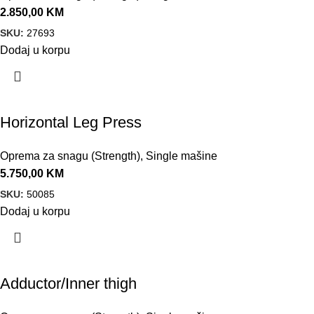
2.850,00
KM
SKU:
27693
Dodaj u korpu
Horizontal Leg Press
Oprema za snagu (Strength)
,
Single mašine
5.750,00
KM
SKU:
50085
Dodaj u korpu
Adductor/Inner thigh