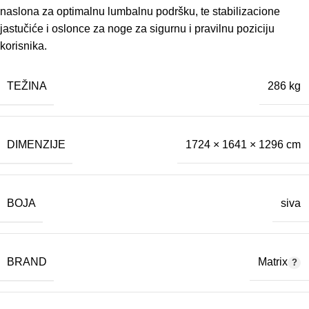
naslona za optimalnu lumbalnu podršku, te stabilizacione
jastučiće i oslonce za noge za sigurnu i pravilnu poziciju
korisnika.
TEŽINA
286 kg
DIMENZIJE
1724 × 1641 × 1296 cm
BOJA
siva
BRAND
Matrix