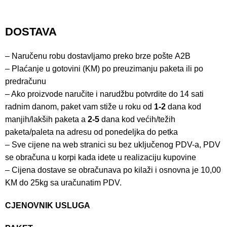
DOSTAVA
– Naručenu robu dostavljamo preko brze pošte
A2B
– Plaćanje u gotovini (KM) po preuzimanju paketa ili po
predračunu
– Ako proizvode naručite i narudžbu potvrdite do 14 sati
radnim danom, paket vam stiže u roku od
1-2
dana kod
manjih/lakših paketa a
2-5
dana kod većih/težih
paketa/paleta na adresu od ponedeljka do petka
– Sve cijene na web stranici su bez uključenog PDV-a, PDV
se obračuna u korpi kada idete u realizaciju kupovine
– Cijena dostave se obračunava po kilaži i osnovna je 10,00
KM do 25kg sa uračunatim PDV.
CJENOVNIK USLUGA