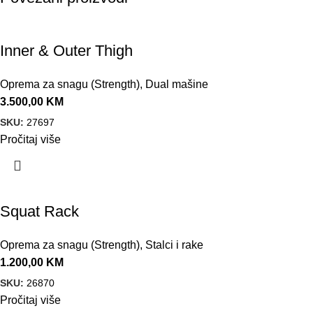
Inner & Outer Thigh
Oprema za snagu (Strength)
,
Dual mašine
3.500,00
KM
SKU:
27697
Pročitaj više
Squat Rack
Oprema za snagu (Strength)
,
Stalci i rake
1.200,00
KM
SKU:
26870
Pročitaj više