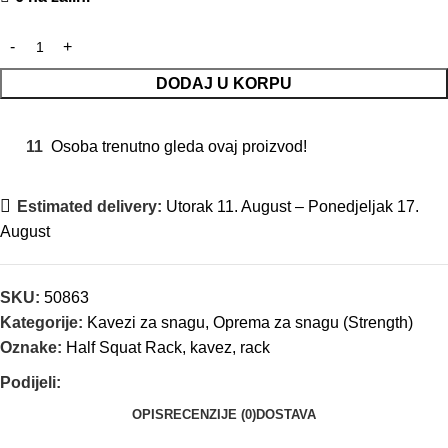
DODAJ U KORPU
11
Osoba trenutno gleda ovaj proizvod!
Estimated delivery:
Utorak 11. August – Ponedjeljak 17.
August
SKU:
50863
Kategorije:
Kavezi za snagu
,
Oprema za snagu (Strength)
Oznake:
Half Squat Rack
,
kavez
,
rack
Podijeli:
OPIS
RECENZIJE (0)
DOSTAVA