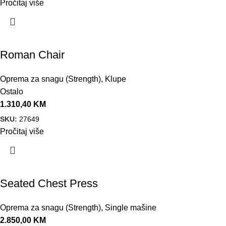
Pročitaj više
Roman Chair
Oprema za snagu (Strength)
,
Klupe
Ostalo
1.310,40
KM
SKU:
27649
Pročitaj više
Seated Chest Press
Oprema za snagu (Strength)
,
Single mašine
2.850,00
KM