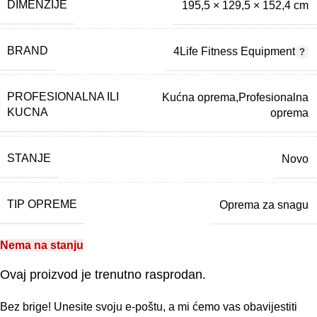
DIMENZIJE
195,5 × 129,5 × 152,4 cm
BRAND
4Life Fitness Equipment
PROFESIONALNA ILI
Kućna oprema,Profesionalna
KUCNA
oprema
STANJE
Novo
TIP OPREME
Oprema za snagu
Nema na stanju
Ovaj proizvod je trenutno rasprodan.
Bez brige! Unesite svoju e-poštu, a mi ćemo vas obavijestiti