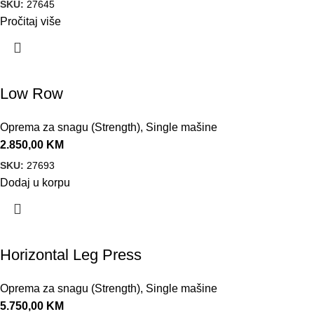
SKU:
27645
Pročitaj više
Low Row
Oprema za snagu (Strength)
,
Single mašine
2.850,00
KM
SKU:
27693
Dodaj u korpu
Horizontal Leg Press
Oprema za snagu (Strength)
,
Single mašine
5.750,00
KM