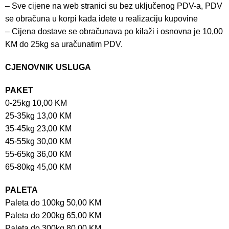
– Sve cijene na web stranici su bez uključenog PDV-a, PDV
se obračuna u korpi kada idete u realizaciju kupovine
– Cijena dostave se obračunava po kilaži i osnovna je 10,00
KM do 25kg sa uračunatim PDV.
CJENOVNIK USLUGA
PAKET
0-25kg 10,00 KM
25-35kg 13,00 KM
35-45kg 23,00 KM
45-55kg 30,00 KM
55-65kg 36,00 KM
65-80kg 45,00 KM
PALETA
Paleta do 100kg 50,00 KM
Paleta do 200kg 65,00 KM
Paleta do 300kg 80,00 KM