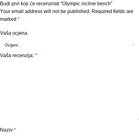
Budi prvi koji će recenzirati “Olympic incline bench”
Your email address will not be published.
Required fields are
marked
*
Vaša ocjena
Vaša recenzija:
*
Naziv
*