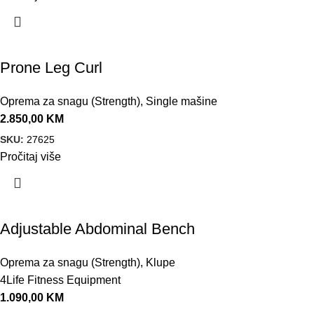
Prone Leg Curl
Oprema za snagu (Strength)
,
Single mašine
2.850,00
KM
SKU:
27625
Pročitaj više
Adjustable Abdominal Bench
Oprema za snagu (Strength)
,
Klupe
4Life Fitness Equipment
1.090,00
KM