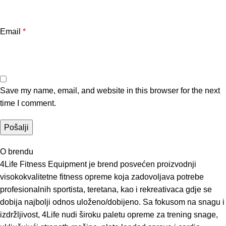
Email
*
Save my name, email, and website in this browser for the next
time I comment.
O brendu
4Life Fitness Equipment je brend posvećen proizvodnji
visokokvalitetne fitness opreme koja zadovoljava potrebe
profesionalnih sportista, teretana, kao i rekreativaca gdje se
dobija najbolji odnos uloženo/dobijeno. Sa fokusom na snagu i
izdržljivost, 4Life nudi široku paletu opreme za trening snage,