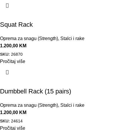
Squat Rack
Oprema za snagu (Strength)
,
Stalci i rake
1.200,00
KM
SKU:
26870
Pročitaj više
Dumbbell Rack (15 pairs)
Oprema za snagu (Strength)
,
Stalci i rake
1.200,00
KM
SKU:
24614
Pročitaj više