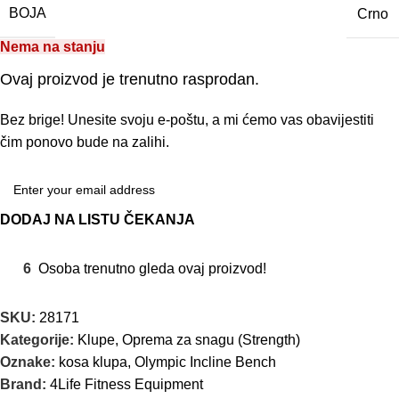
BOJA
Crno
Nema na stanju
Ovaj proizvod je trenutno rasprodan.
Bez brige! Unesite svoju e-poštu, a mi ćemo vas obavijestiti
čim ponovo bude na zalihi.
DODAJ NA LISTU ČEKANJA
6
Osoba trenutno gleda ovaj proizvod!
SKU:
28171
Kategorije:
Klupe
,
Oprema za snagu (Strength)
Oznake:
kosa klupa
,
Olympic Incline Bench
Brand:
4Life Fitness Equipment