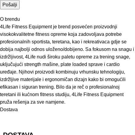
O brendu
4Life Fitness Equipment je brend posvećen proizvodnji
visokokvalitetne fitness opreme koja zadovoljava potrebe
profesionalnih sportista, teretana, kao i rekreativaca gdje se
dobija najbolji odnos uloženo/dobijeno. Sa fokusom na snagu i
izdržljivost, 4Life nudi široku paletu opreme za trening snage,
uključujući strength mašine, plate loaded sprave i cardio
uređaje. Njihovi proizvodi kombinuju vrhunsku tehnologiju,
izdržljive materijale i ergonomičan dizajn kako bi omogućili
efikasan i siguran trening. Bilo da je reč o profesionalnoj
teretani ili kućnom fitness studiju, 4Life Fitness Equipment
pruža rešenja za sve namjene.
Dostava
DOSTAVA