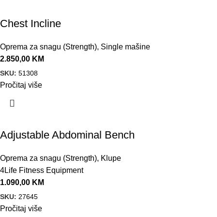
Chest Incline
Oprema za snagu (Strength)
,
Single mašine
2.850,00
KM
SKU:
51308
Pročitaj više
Adjustable Abdominal Bench
Oprema za snagu (Strength)
,
Klupe
4Life Fitness Equipment
1.090,00
KM
SKU:
27645
Pročitaj više