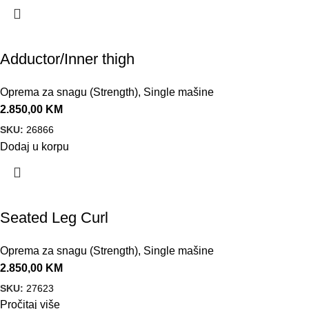
Adductor/Inner thigh
Oprema za snagu (Strength)
,
Single mašine
2.850,00
KM
SKU:
26866
Dodaj u korpu
Seated Leg Curl
Oprema za snagu (Strength)
,
Single mašine
2.850,00
KM
SKU:
27623
Pročitaj više