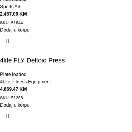
Sports Art
2.457,00
KM
SKU:
51644
Dodaj u korpu
4life FLY Deltoid Press
Plate loaded
4Life Fitness Equipment
4.669,47
KM
SKU:
51268
Dodaj u korpu