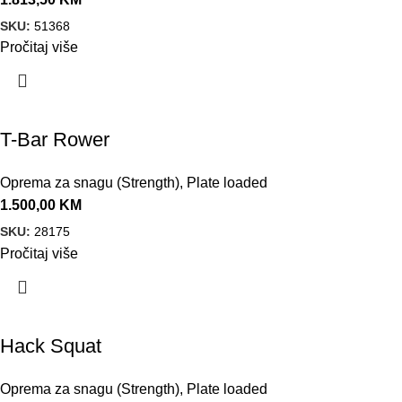
SKU:
51368
Pročitaj više
T-Bar Rower
Oprema za snagu (Strength)
,
Plate loaded
1.500,00
KM
SKU:
28175
Pročitaj više
Hack Squat
Oprema za snagu (Strength)
,
Plate loaded