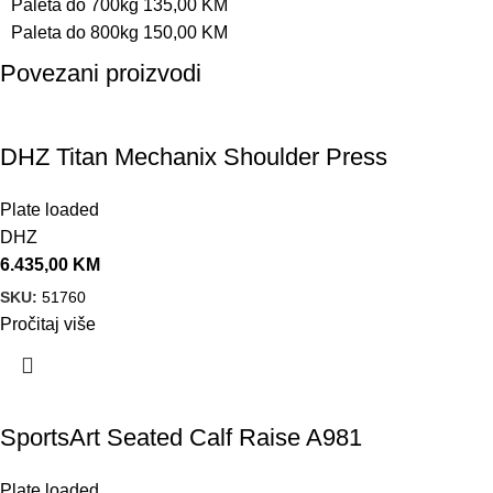
Paleta do 700kg 135,00 KM
Paleta do 800kg 150,00 KM
Povezani proizvodi
DHZ Titan Mechanix Shoulder Press
Plate loaded
DHZ
6.435,00
KM
SKU:
51760
Pročitaj više
SportsArt Seated Calf Raise A981
Plate loaded