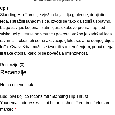
Opis
Standing Hip Thrust je vježba koja cilja gluteuse, donji dio
leđa, i stražnji lanac mišića. Izvodi se tako da stojiš uspravno,
blago savijaš koljena i zatim guraš kukove prema naprijed,
stiskajući gluteuse na vrhuncu pokreta. Važno je zadržati leđa
ravnima i fokusirati se na aktivaciju gluteusa, a ne donjeg dijela
leđa. Ova vježba može se izvoditi s opterećenjem, poput utega
ili trake otpora, kako bi se povećala intenzivnost.
Recenzije (0)
Recenzije
Nema ocjene ipak
Budi prvi koji će recenzirati “Standing Hip Thrust”
Your email address will not be published.
Required fields are
marked
*