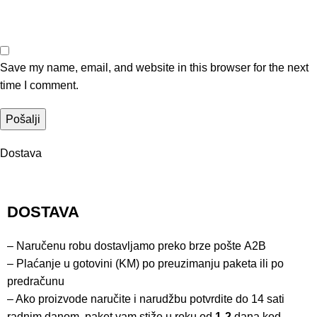
Save my name, email, and website in this browser for the next
time I comment.
Dostava
DOSTAVA
– Naručenu robu dostavljamo preko brze pošte
A2B
– Plaćanje u gotovini (KM) po preuzimanju paketa ili po
predračunu
– Ako proizvode naručite i narudžbu potvrdite do 14 sati
radnim danom, paket vam stiže u roku od
1-2
dana kod