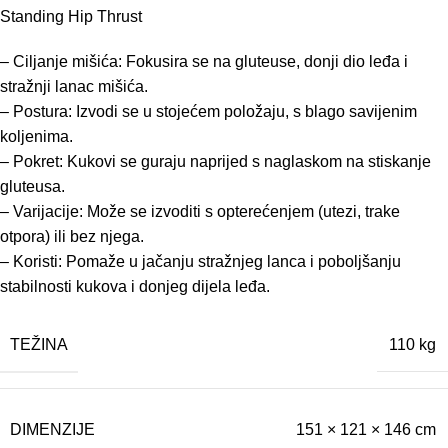
Standing Hip Thrust
– Ciljanje mišića: Fokusira se na gluteuse, donji dio leđa i
stražnji lanac mišića.
– Postura: Izvodi se u stojećem položaju, s blago savijenim
koljenima.
– Pokret: Kukovi se guraju naprijed s naglaskom na stiskanje
gluteusa.
– Varijacije: Može se izvoditi s opterećenjem (utezi, trake
otpora) ili bez njega.
– Koristi: Pomaže u jačanju stražnjeg lanca i poboljšanju
stabilnosti kukova i donjeg dijela leđa.
TEŽINA
110 kg
DIMENZIJE
151 × 121 × 146 cm