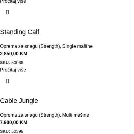
Pročitaj više
Standing Calf
Oprema za snagu (Strength)
,
Single mašine
2.850,00
KM
SKU:
50068
Pročitaj više
Cable Jungle
Oprema za snagu (Strength)
,
Multi mašine
7.900,00
KM
SKU:
50395