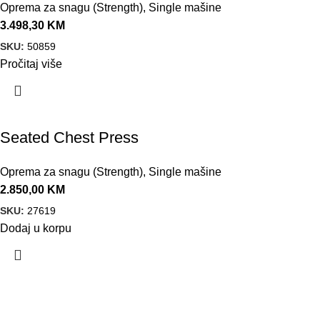
Oprema za snagu (Strength)
,
Single mašine
3.498,30
KM
SKU:
50859
Pročitaj više
Seated Chest Press
Oprema za snagu (Strength)
,
Single mašine
2.850,00
KM
SKU:
27619
Dodaj u korpu