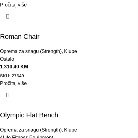
Pročitaj više
Roman Chair
Oprema za snagu (Strength)
,
Klupe
Ostalo
1.310,40
KM
SKU:
27649
Pročitaj više
Olympic Flat Bench
Oprema za snagu (Strength)
,
Klupe
4Life Fitness Equipment