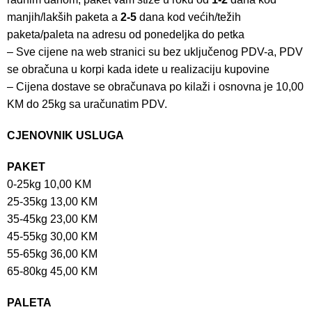
manjih/lakših paketa a
2-5
dana kod većih/težih
paketa/paleta na adresu od ponedeljka do petka
– Sve cijene na web stranici su bez uključenog PDV-a, PDV
se obračuna u korpi kada idete u realizaciju kupovine
– Cijena dostave se obračunava po kilaži i osnovna je 10,00
KM do 25kg sa uračunatim PDV.
CJENOVNIK USLUGA
PAKET
0-25kg 10,00 KM
25-35kg 13,00 KM
35-45kg 23,00 KM
45-55kg 30,00 KM
55-65kg 36,00 KM
65-80kg 45,00 KM
PALETA