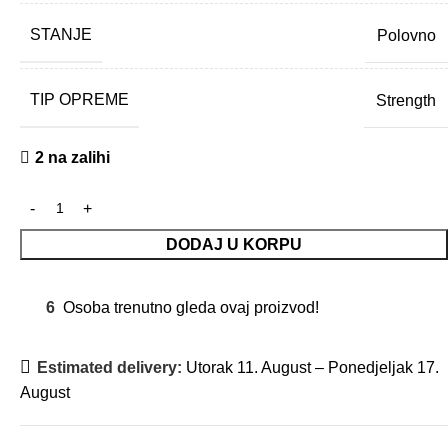
STANJE
Polovno
TIP OPREME
Strength
2 na zalihi
DODAJ U KORPU
6
Osoba trenutno gleda ovaj proizvod!
Estimated delivery:
Utorak 11. August – Ponedjeljak 17.
August