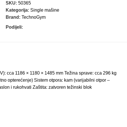
SKU:
50365
Kategorija:
Single mašine
Brand:
TechnoGym
Podijeli:
 x V): cca 1186 × 1180 × 1485 mm Težina sprave: cca 296 kg
o opterećenje) Sistem otpora: kam (varijabilni otpor –
lon i rukohvati Zaštita: zatvoren težinski blok