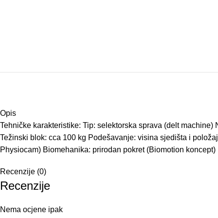
Opis
Tehničke karakteristike: Tip: selektorska sprava (delt machine
Težinski blok: cca 100 kg Podešavanje: visina sjedišta i polož
Physiocam) Biomehanika: prirodan pokret (Biomotion koncept) Pre
Recenzije (0)
Recenzije
Nema ocjene ipak