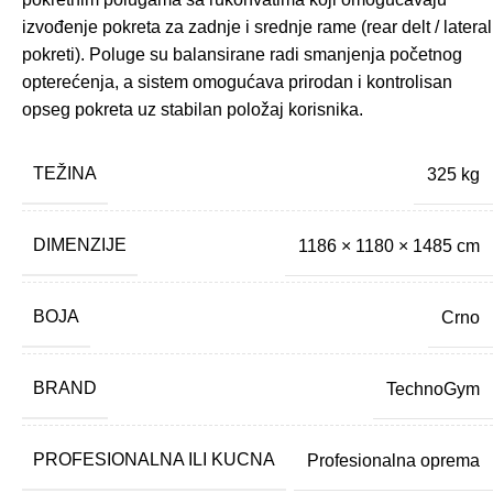
izvođenje pokreta za zadnje i srednje rame (rear delt / lateral
pokreti). Poluge su balansirane radi smanjenja početnog
opterećenja, a sistem omogućava prirodan i kontrolisan
opseg pokreta uz stabilan položaj korisnika.
TEŽINA
325 kg
DIMENZIJE
1186 × 1180 × 1485 cm
BOJA
Crno
BRAND
TechnoGym
PROFESIONALNA ILI KUCNA
Profesionalna oprema