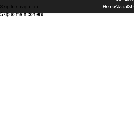
Home
Akcija!
Sh
Skip to navigation
Skip to main content