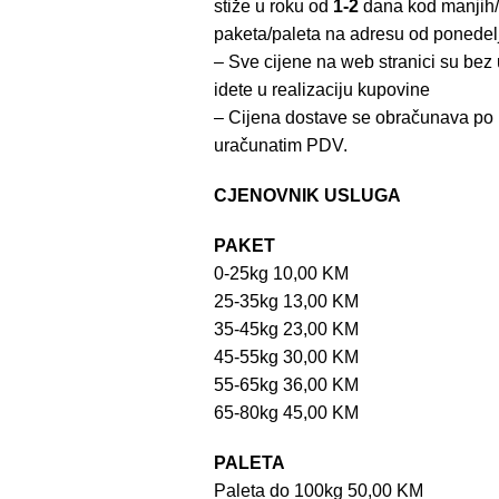
stiže u roku od
1-2
dana kod manjih/
paketa/paleta na adresu od ponedel
– Sve cijene na web stranici su be
idete u realizaciju kupovine
– Cijena dostave se obračunava po 
uračunatim PDV.
CJENOVNIK USLUGA
PAKET
0-25kg 10,00 KM
25-35kg 13,00 KM
35-45kg 23,00 KM
45-55kg 30,00 KM
55-65kg 36,00 KM
65-80kg 45,00 KM
PALETA
Paleta do 100kg 50,00 KM