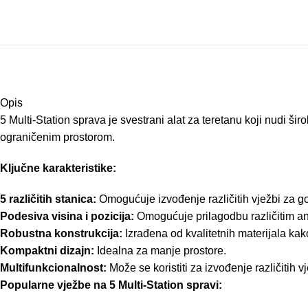
Opis
5 Multi-Station sprava je svestrani alat za teretanu koji nudi ši
ograničenim prostorom.
Ključne karakteristike:
5 različitih stanica:
Omogućuje izvođenje različitih vježbi za gornj
Podesiva visina i pozicija:
Omogućuje prilagodbu različitim an
Robustna konstrukcija:
Izrađena od kvalitetnih materijala kako
Kompaktni dizajn:
Idealna za manje prostore.
Multifunkcionalnost:
Može se koristiti za izvođenje različitih vj
Popularne vježbe na 5 Multi-Station spravi: