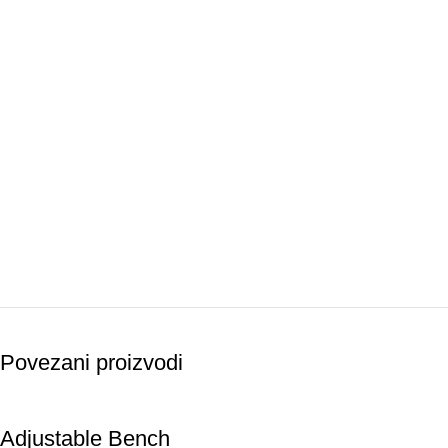
Povezani proizvodi
Adjustable Bench