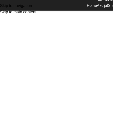
Home
Akcija!
Sh
Skip to navigation
Skip to main content