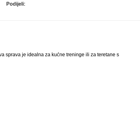
Podijeli:
va sprava je idealna za kućne treninge ili za teretane s