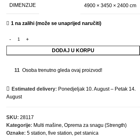
DIMENZIJE
4900 × 3450 × 2400 cm
1 na zalihi (može se unaprijed naručiti)
DODAJ U KORPU
11
Osoba trenutno gleda ovaj proizvod!
Estimated delivery:
Ponedjeljak 10. August – Petak 14.
August
SKU:
28117
Kategorije:
Multi mašine
,
Oprema za snagu (Strength)
Oznake:
5 station
,
five station
,
pet stanica